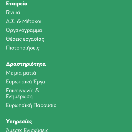
Εταιρεία
Γενικά
Δ.Σ. & Μέτοχοι
Οργανόγραμμα
Θέσεις εργασίας
Πιστοποιήσεις
Δραστηριότητα
Με μια ματιά
Ευρωπαϊκά Έργα
Επικοινωνία &
Ενημέρωση
Ευρωπαϊκή Παρουσία
Υπηρεσίες
Άμεσες Ενισχύσεις