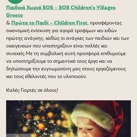
Παιδικά Χωριά SOS – SOS Children’s Villages
Greece
&
Πρώτα το Παιδί – Children First
, προσφέροντας
οικονομική ενίσχυση για αγορά τροφίμων και ειδών
πρώτης ανάγκης, καθώς οι ανάγκες των παιδιών και των
οικογενειών που υποστηρίζουν είναι πολλές και
συνεχείς.Με τη συμβολική αυτή προσφορά επιθυμούμε
να υποστηρίξουμε το σημαντικό τους έργο και να
δηλώσουμε την ευγνωμοσύνη μας στους εργαζόμενους
και τους εθελοντές που το υλοποιούν.
Καλές Γιορτές σε όλους!