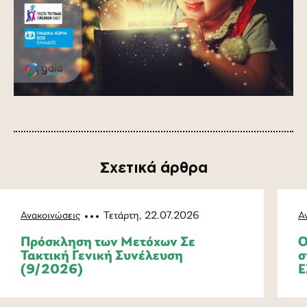
Σχετικά άρθρα
Ανακοινώσεις
Τετάρτη, 22.07.2026
Α
Πρόσκληση των Μετόχων Σε
Ο
Τακτική Γενική Συνέλευση
σ
(9/2026)
Ε