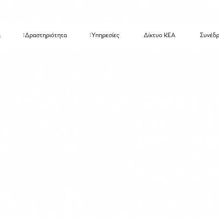
α
Δραστηριότητα
Υπηρεσίες
Δίκτυο ΚΕΑ
Συνέδρ