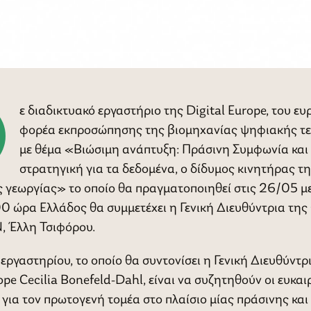
ε διαδικτυακό εργαστήριο της Digital Europe, του ε
φορέα εκπροσώπησης της βιομηχανίας ψηφιακής τε
με θέμα «Βιώσιμη ανάπτυξη: Πράσινη Συμφωνία και
στρατηγική για τα δεδομένα, o δίδυμος κινητήρας τ
 γεωργίας» το οποίο θα πραγματοποιηθεί στις 26/05 μ
0 ώρα Ελλάδος θα συμμετέχει η Γενική Διευθύντρια της
, Έλλη Τσιφόρου.
εργαστηρίου, το οποίο θα συντονίσει η Γενική Διευθύντρ
ope Cecilia Bonefeld-Dahl, είναι να συζητηθούν οι ευκαιρ
 για τον πρωτογενή τομέα στο πλαίσιο μίας πράσινης και