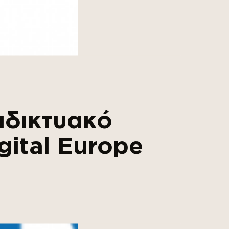
αδικτυακό
gital Europe