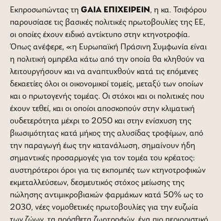
Εκπροσωπώντας τη
GAIA EΠΙΧΕΙΡΕΙΝ
, η κα. Τσιφόρου
παρουσίασε τις βασικές πολιτικές πρωτοβουλίες της ΕΕ,
οι οποίες έχουν ειδικό αντίκτυπο στην κτηνοτροφία.
Όπως ανέφερε, «η Ευρωπαϊκή Πράσινη Συμφωνία είναι
η πολιτική ομπρέλα κάτω από την οποία θα κληθούν να
λειτουργήσουν και να αναπτυχθούν κατά τις επόμενες
δεκαετίες όλοι οι οικονομικοί τομείς, μεταξύ των οποίων
και ο πρωτογενής τομέας. Οι στόχοι και οι πολιτικές που
έχουν τεθεί, και οι οποίοι αποσκοπούν στην κλιματική
ουδετερότητα μέχρι το 2050 και στην ενίσχυση της
βιωσιμότητας κατά μήκος της αλυσίδας τροφίμων, από
την παραγωγή έως την κατανάλωση, σημαίνουν ήδη
σημαντικές προσαρμογές για τον τομέα του κρέατος:
αυστηρότεροι όροι για τις εκπομπές των κτηνοτροφικών
εκμεταλλεύσεων, δεσμευτικός στόχος μείωσης της
πώλησης αντιμικροβιακών φαρμάκων κατά 50% ως το
2030, νέες νομοθετικές πρωτοβουλίες για την ευζωία
των ζώων, τα πρόσθετα ζωοτροφών, ένα πιο περιοριστικό