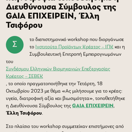
Διευθύνουσα Σύμβουλος της
GAIA ΕΠΙΧΕΙΡΕΙΝ, Έλλη
Τσιφόρου
το διεπιστημονικό workshop που διοργάνωσε
το
Ινστιτούτο Προϊόντων Κρέατος – ΙΠΚ
και η
Συμβουλευτική Επιτροπή Εμπειρογνωμόνων
του
Συνδέσμου Ελληνικών Βιομηχανιών Επεξεργασίας
Κρέατος – ΣΕΒΕΚ
, το οποίο πραγματοποιήθηκε την Τετάρτη, 18
Οκτωβρίου 2023 με θέμα «Ας μιλήσουμε για το κρέας:
υγεία, διατροφική αξία και βιωσιμότητα», τοποθετήθηκε
η Διευθύνουσα Σύμβουλος της
GAIA ΕΠΙΧΕΙΡΕΙΝ
,
Έλλη Τσιφόρου
.
Στο πλαίσιο του workshop συμμετείχαν επιστήμονες από